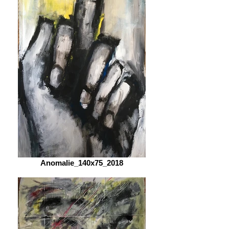
Anomalie_140x75_2018