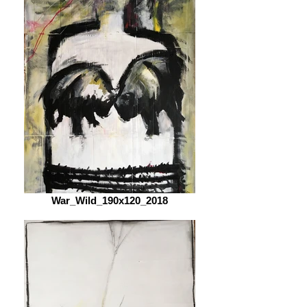
War_Wild_190x120_2018