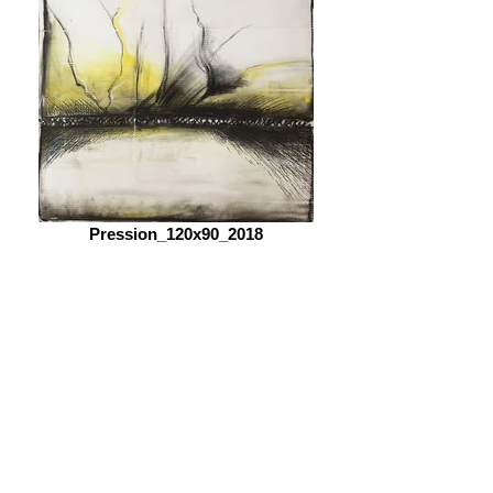
Pression_120x90_2018
LA GUERRE DE
SOI
La guerre de soi évoque les
tiraillements physiques et
émotionnels qui agissent en