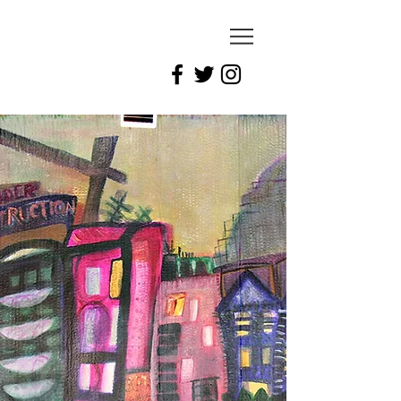
celesti
notto